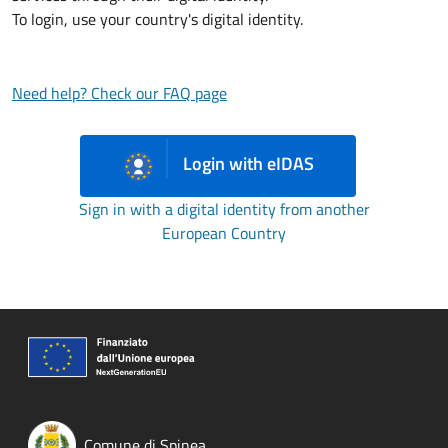
To login, use your country's digital identity.
Need help? Check our FAQ page
Login with eIDAS
Sign in with a digital identity from another
European Country
Comune di Spinea