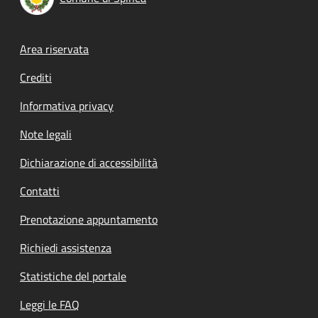
Footer menu
Area riservata
Crediti
Informativa privacy
Note legali
Dichiarazione di accessibilità
Contatti
Prenotazione appuntamento
Richiedi assistenza
Statistiche del portale
Leggi le FAQ