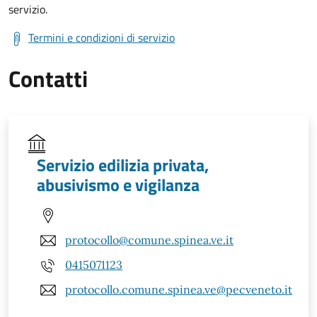
servizio.
Termini e condizioni di servizio
Contatti
Servizio edilizia privata,
abusivismo e vigilanza
protocollo@comune.spinea.ve.it
0415071123
protocollo.comune.spinea.ve@pecveneto.it