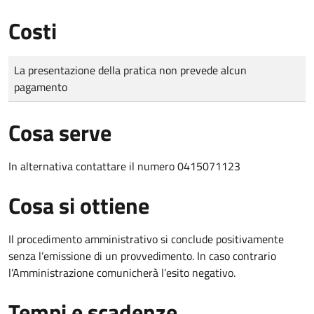
Costi
Tipo di pagamento
Importo
La presentazione della pratica non prevede alcun
pagamento
Cosa serve
In alternativa contattare il numero 0415071123
Cosa si ottiene
Il procedimento amministrativo si conclude positivamente
senza l’emissione di un provvedimento. In caso contrario
l’Amministrazione comunicherà l’esito negativo.
Tempi e scadenze