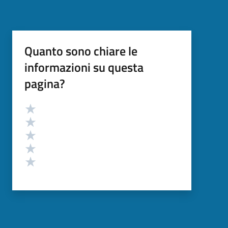
Quanto sono chiare le
informazioni su questa
pagina?
Valutazione
Valuta 5 stelle su 5
Valuta 4 stelle su 5
Valuta 3 stelle su 5
Valuta 2 stelle su 5
Valuta 1 stelle su 5