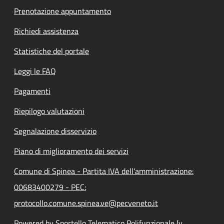
Prenotazione appuntamento
Richiedi assistenza
Statistiche del portale
Leggi le FAQ
Pagamenti
Riepilogo valutazioni
Segnalazione disservizio
Piano di miglioramento dei servizi
Comune di Spinea - Partita IVA dell'amministrazione:
00683400279 - PEC:
protocollo.comune.spinea.ve@pecveneto.it
Powered by Sportello Telematico Polifunzionale (v.