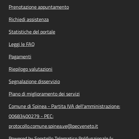
Prenotazione appuntamento
Richiedi assistenza
Statistiche del portale
Leggi le FAQ
Pagamenti
Riepilogo valutazioni
Segnalazione disservizio
Piano di miglioramento dei servizi
Comune di Spinea - Partita IVA dell'amministrazione:
00683400279 - PEC:
protocollo.comune.spinea.ve@pecveneto.it
Powered by Sportello Telematico Polifunzionale (v.