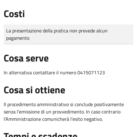
Costi
Tipo di pagamento
Importo
La presentazione della pratica non prevede alcun
pagamento
Cosa serve
In alternativa contattare il numero 0415071123
Cosa si ottiene
Il procedimento amministrativo si conclude positivamente
senza l’emissione di un provvedimento. In caso contrario
l’Amministrazione comunicherà l’esito negativo.
Tempi e scadenze