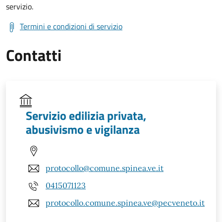
servizio.
Termini e condizioni di servizio
Contatti
Servizio edilizia privata,
abusivismo e vigilanza
protocollo@comune.spinea.ve.it
0415071123
protocollo.comune.spinea.ve@pecveneto.it