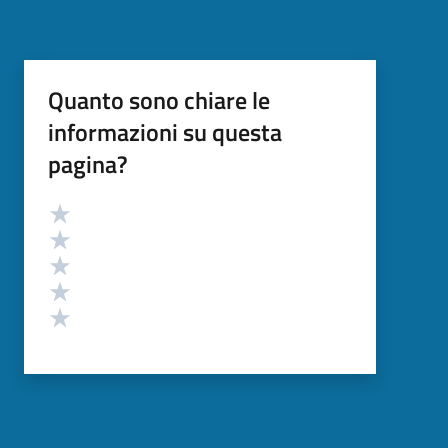
Quanto sono chiare le
informazioni su questa
pagina?
Valutazione
Valuta 5 stelle su 5
Valuta 4 stelle su 5
Valuta 3 stelle su 5
Valuta 2 stelle su 5
Valuta 1 stelle su 5