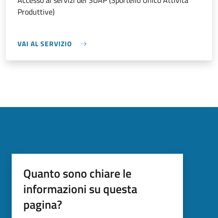
Accesso ai servizi del SUAP (Sportello Unico Attività
Produttive)
VAI AL SERVIZIO
Quanto sono chiare le
informazioni su questa
pagina?