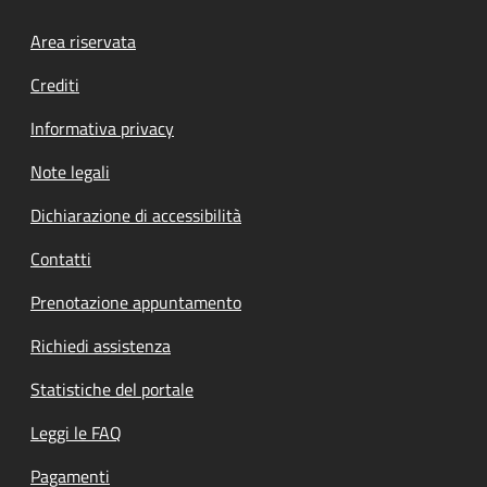
Footer menu
Area riservata
Crediti
Informativa privacy
Note legali
Dichiarazione di accessibilità
Contatti
Prenotazione appuntamento
Richiedi assistenza
Statistiche del portale
Leggi le FAQ
Pagamenti