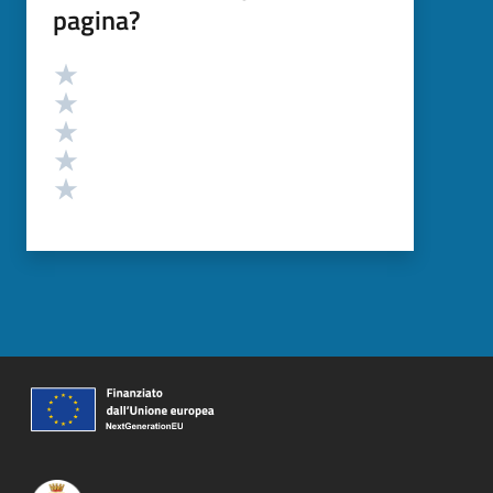
pagina?
Valutazione
Valuta 5 stelle su 5
Valuta 4 stelle su 5
Valuta 3 stelle su 5
Valuta 2 stelle su 5
Valuta 1 stelle su 5