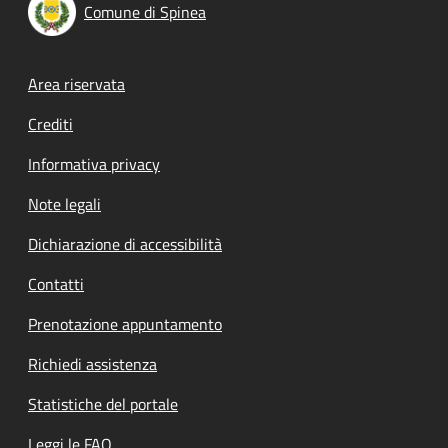
Comune di Spinea
Footer menu
Area riservata
Crediti
Informativa privacy
Note legali
Dichiarazione di accessibilità
Contatti
Prenotazione appuntamento
Richiedi assistenza
Statistiche del portale
Leggi le FAQ