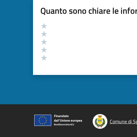
Quanto sono chiare le info
Valutazione
Valuta 5 stelle su 5
Valuta 4 stelle su 5
Valuta 3 stelle su 5
Valuta 2 stelle su 5
Valuta 1 stelle su 5
Comune di S