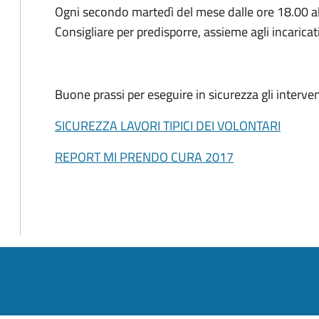
Ogni secondo martedì del mese dalle ore 18.00 alle
Consigliare per predisporre, assieme agli incaricat
Buone prassi per eseguire in sicurezza gli interven
SICUREZZA LAVORI TIPICI DEI VOLONTARI
REPORT MI PRENDO CURA 2017