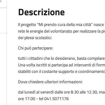
Descrizione
Il progetto "Mi prendo cura della mia città" nasce 
rete le energie del volontariato per realizzare la
dei plessi scolastici.
Chi può partecipare:
tutti i cittadini che lo desiderano, basta compilar
Una volta iscritti si partecipa ad interventi di for
stabiliti con il costante supporto e coordinamen
Dove chiedere ulteriori informazioni:
dal lunedì al venerdì dalle ore 8.30 alle 12.30, ma
ore 17.00 - tel 041.5071176