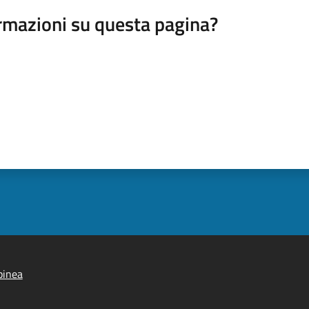
rmazioni su questa pagina?
pinea