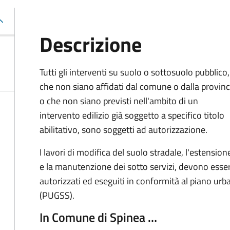
Descrizione
Tutti gli interventi su suolo o sottosuolo pubblico,
che non siano affidati dal comune o dalla provinc
o che non siano previsti nell'ambito di un
intervento edilizio già soggetto a specifico titolo
abilitativo, sono soggetti ad
autorizzazione.
I lavori di modifica del suolo stradale, l'estension
e la manutenzione dei sotto servizi, devono esse
autorizzati ed eseguiti in conformità al piano urb
(PUGSS).
In Comune di Spinea …