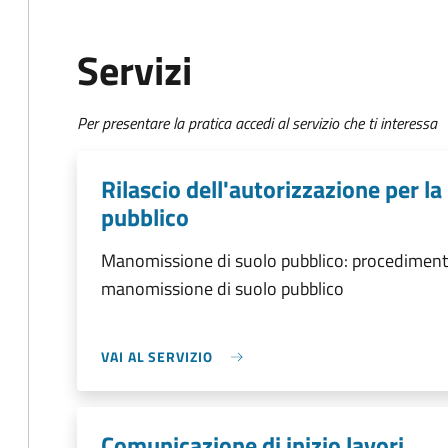
Servizi
Per presentare la pratica accedi al servizio che ti interessa
Rilascio dell'autorizzazione per l
pubblico
Manomissione di suolo pubblico: procedimento d
manomissione di suolo pubblico
VAI AL SERVIZIO
Comunicazione di inizio lavori