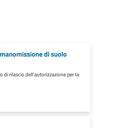
a manomissione di suolo
i rilascio dell'autorizzazione per la