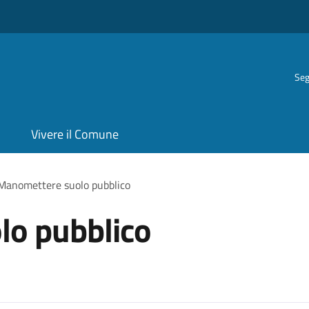
Seg
Vivere il Comune
Manomettere suolo pubblico
o pubblico