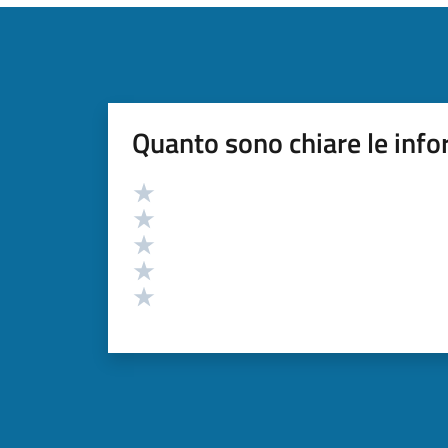
Quanto sono chiare le info
Valutazione
Valuta 5 stelle su 5
Valuta 4 stelle su 5
Valuta 3 stelle su 5
Valuta 2 stelle su 5
Valuta 1 stelle su 5