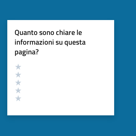
Quanto sono chiare le
informazioni su questa
pagina?
Valutazione
Valuta 5 stelle su 5
Valuta 4 stelle su 5
Valuta 3 stelle su 5
Valuta 2 stelle su 5
Valuta 1 stelle su 5