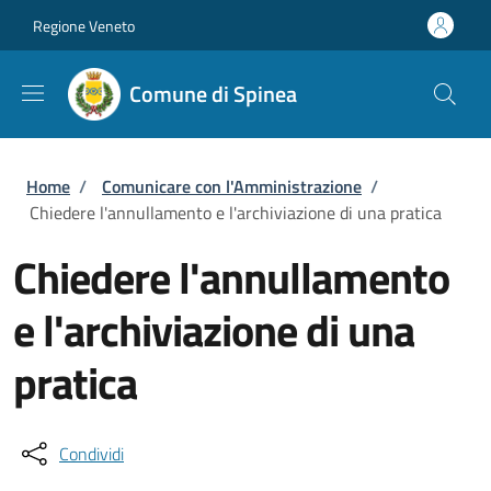
Salta al contenuto principale
Skip to footer content
Regione Veneto
Comune di Spinea
Briciole di pane
Home
/
Comunicare con l'Amministrazione
/
Chiedere l'annullamento e l'archiviazione di una pratica
Chiedere l'annullamento
e l'archiviazione di una
pratica
Condividi