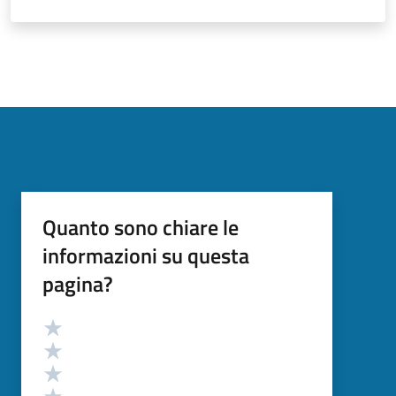
Quanto sono chiare le
informazioni su questa
pagina?
Valutazione
Valuta 5 stelle su 5
Valuta 4 stelle su 5
Valuta 3 stelle su 5
Valuta 2 stelle su 5