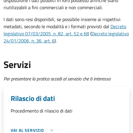
disposizione i dati pubblici in loro possesso affinché siano
riutilizzabili a fini commerciali e non commerciali.
I dati sono resi disponibili, se possibile insieme ai rispettivi
metadati, secondo le modalità e i formati previsti dal
Decreto
legislativo 07/03/2005, n. 82, art. 52 e 68
(
Decreto legislativo
24/01/2006, n. 36, art. 6
).
Servizi
Per presentare la pratica accedi al servizio che ti interessa
Rilascio di dati
Procedimento di rilascio di dati
VAI AL SERVIZIO