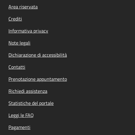
Footer menu
Area riservata
Crediti
Informativa privacy
Note legali
Dichiarazione di accessibilità
Contatti
Prenotazione appuntamento
Richiedi assistenza
Statistiche del portale
Leggi le FAQ
Pagamenti