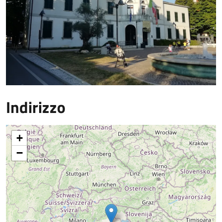
Indirizzo
+
−