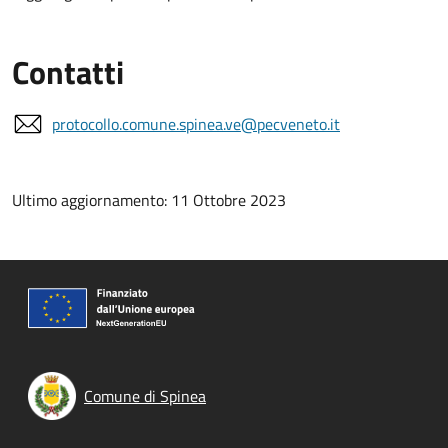
Contatti
protocollo.comune.spinea.ve@pecveneto.it
Ultimo aggiornamento: 11 Ottobre 2023
Comune di Spinea