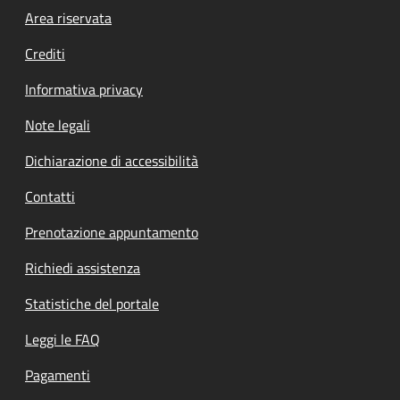
Footer menu
Area riservata
Crediti
Informativa privacy
Note legali
Dichiarazione di accessibilità
Contatti
Prenotazione appuntamento
Richiedi assistenza
Statistiche del portale
Leggi le FAQ
Pagamenti