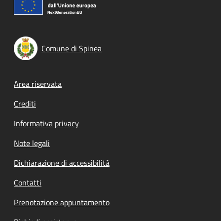
Comune di Spinea
Footer menu
Area riservata
Crediti
Informativa privacy
Note legali
Dichiarazione di accessibilità
Contatti
Prenotazione appuntamento