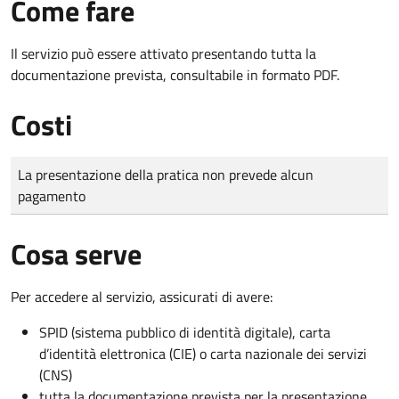
Come fare
Il servizio può essere attivato presentando tutta la
documentazione prevista, consultabile in formato PDF.
Costi
Tipo di pagamento
Importo
La presentazione della pratica non prevede alcun
pagamento
Cosa serve
Per accedere al servizio, assicurati di avere:
SPID (sistema pubblico di identità digitale), carta
d’identità elettronica (CIE) o carta nazionale dei servizi
(CNS)
tutta la documentazione prevista per la presentazione