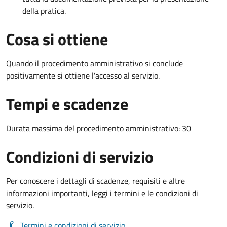
della pratica.
Cosa si ottiene
Quando il procedimento amministrativo si conclude
positivamente si ottiene l'accesso al servizio.
Tempi e scadenze
Durata massima del procedimento amministrativo: 30
Condizioni di servizio
Per conoscere i dettagli di scadenze, requisiti e altre
informazioni importanti, leggi i termini e le condizioni di
servizio.
Termini e condizioni di servizio