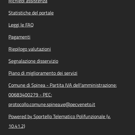
Richiedi assistenza
Statistiche del portale
Leggi le FAQ
Pagamenti
Riepilogo valutazioni
Segnalazione disservizio
Piano di miglioramento dei servizi
Comune di Spinea - Partita IVA dell'amministrazione:
00683400279 - PEC:
protocollo.comune.spinea.ve@pecveneto.it
Powered by Sportello Telematico Polifunzionale (v.
10.41.2)