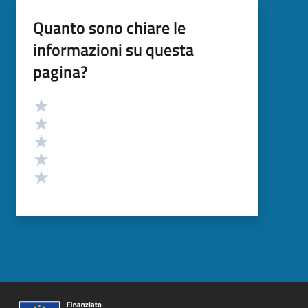
Quanto sono chiare le
informazioni su questa
pagina?
Valutazione
Valuta 5 stelle su 5
Valuta 4 stelle su 5
Valuta 3 stelle su 5
Valuta 2 stelle su 5
Valuta 1 stelle su 5