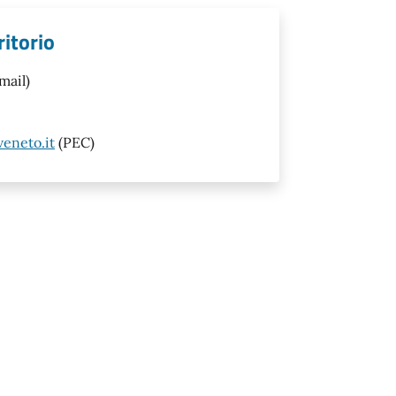
ritorio
mail)
eneto.it
(PEC)