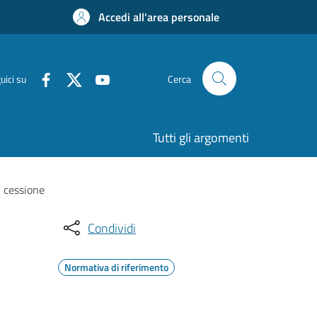
Accedi all'area personale
uici su
Cerca
Tutti gli argomenti
 cessione
Condividi
Normativa di riferimento