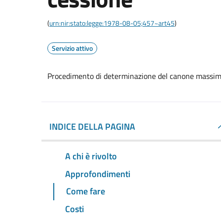
(
urn:nir:stato:legge:1978-08-05;457~art45
)
Servizio attivo
Procedimento di determinazione del canone massimo 
INDICE DELLA PAGINA
A chi è rivolto
Approfondimenti
Come fare
Costi