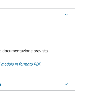
 la documentazione prevista.
il modulo in formato PDF
.
e