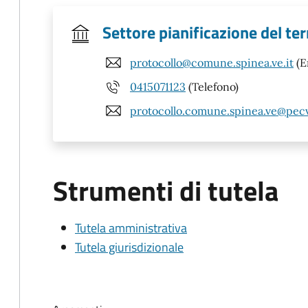
Settore pianificazione del ter
protocollo@comune.spinea.ve.it
(E
0415071123
(Telefono)
protocollo.comune.spinea.ve@pecv
Strumenti di tutela
Tutela amministrativa
Tutela giurisdizionale