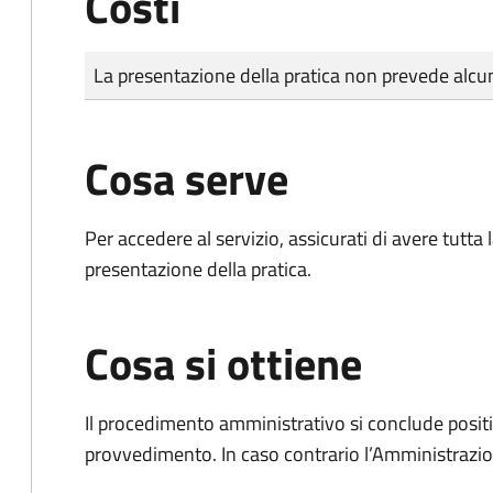
Costi
Tipo di pagamento
Importo
La presentazione della pratica non prevede al
Cosa serve
Per accedere al servizio, assicurati di avere tutt
presentazione della pratica.
Cosa si ottiene
Il procedimento amministrativo si conclude posit
provvedimento. In caso contrario l’Amministrazio