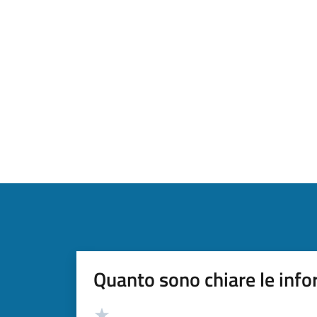
Quanto sono chiare le info
Valutazione
Valuta 5 stelle su 5