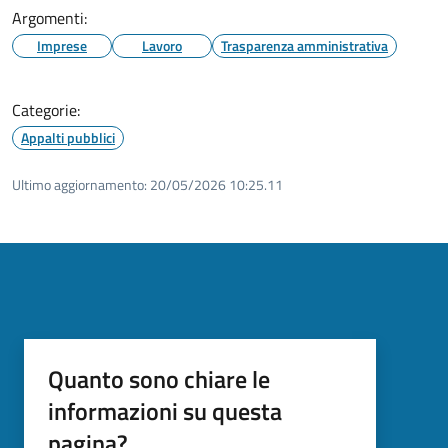
Argomenti:
Imprese
Lavoro
Trasparenza amministrativa
Categorie:
Appalti pubblici
Ultimo aggiornamento:
20/05/2026 10:25.11
Quanto sono chiare le
informazioni su questa
pagina?