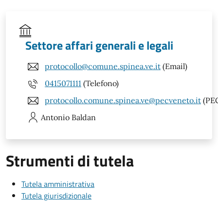
Settore affari generali e legali
protocollo@comune.spinea.ve.it
(Email)
0415071111
(Telefono)
protocollo.comune.spinea.ve@pecveneto.it
(PE
Antonio
Baldan
Strumenti di tutela
Tutela amministrativa
Tutela giurisdizionale