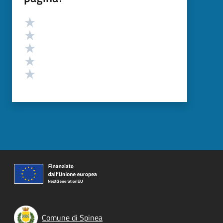
Valutazione
Valuta 5 stelle su 5
Valuta 4 stelle su 5
Valuta 3 stelle su 5
Valuta 2 stelle su 5
Valuta 1 stelle su 5
Comune di Spinea