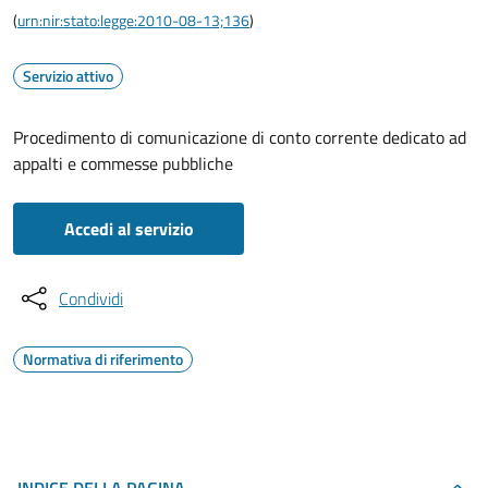
(
urn:nir:stato:legge:2010-08-13;136
)
Servizio attivo
Procedimento di comunicazione di conto corrente dedicato ad
appalti e commesse pubbliche
Accedi al servizio
Condividi
Normativa di riferimento