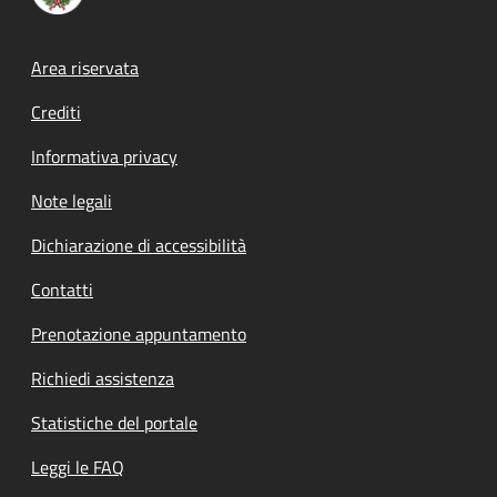
Footer menu
Area riservata
Crediti
Informativa privacy
Note legali
Dichiarazione di accessibilità
Contatti
Prenotazione appuntamento
Richiedi assistenza
Statistiche del portale
Leggi le FAQ