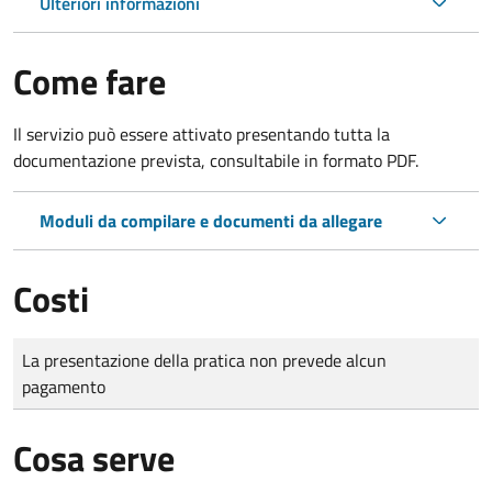
Ulteriori informazioni
Come fare
Il servizio può essere attivato presentando tutta la
documentazione prevista, consultabile in formato PDF.
Moduli da compilare e documenti da allegare
Costi
Tipo di pagamento
Importo
La presentazione della pratica non prevede alcun
pagamento
Cosa serve