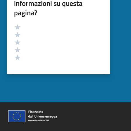
informazioni su questa
pagina?
Valutazione
Valuta 5 stelle su 5
Valuta 4 stelle su 5
Valuta 3 stelle su 5
Valuta 2 stelle su 5
Valuta 1 stelle su 5