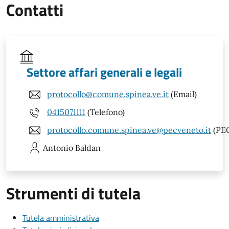
Contatti
Settore affari generali e legali
protocollo@comune.spinea.ve.it
(Email)
0415071111
(Telefono)
protocollo.comune.spinea.ve@pecveneto.it
(PE
Antonio
Baldan
Strumenti di tutela
Tutela amministrativa