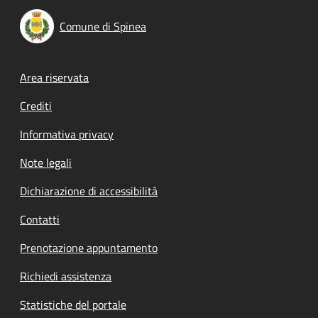
Comune di Spinea
Footer menu
Area riservata
Crediti
Informativa privacy
Note legali
Dichiarazione di accessibilità
Contatti
Prenotazione appuntamento
Richiedi assistenza
Statistiche del portale