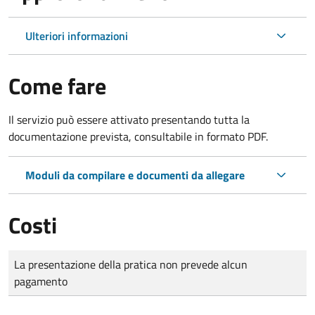
Ulteriori informazioni
Come fare
Il servizio può essere attivato presentando tutta la
documentazione prevista, consultabile in formato PDF.
Moduli da compilare e documenti da allegare
Costi
Tipo di pagamento
Importo
La presentazione della pratica non prevede alcun
pagamento