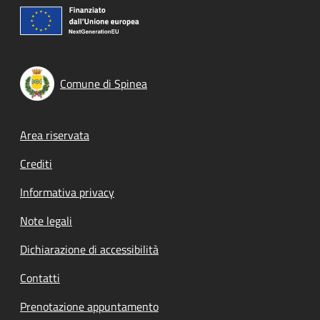
Comune di Spinea
Footer menu
Area riservata
Crediti
Informativa privacy
Note legali
Dichiarazione di accessibilità
Contatti
Prenotazione appuntamento