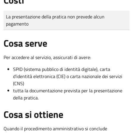
Tipo di pagamento
Importo
La presentazione della pratica non prevede alcun
pagamento
Cosa serve
Per accedere al servizio, assicurati di avere:
SPID (sistema pubblico di identità digitale), carta
d’identità elettronica (CIE) o carta nazionale dei servizi
(CNS)
tutta la documentazione prevista per la presentazione
della pratica.
Cosa si ottiene
Quando il procedimento amministrativo si conclude