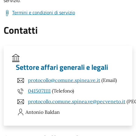
servizio.
Termini e condizioni di servizio
Contatti
Settore affari generali e legali
protocollo@comune.spinea.ve.it
(Email)
0415071111
(Telefono)
protocollo.comune.spinea.ve@pecveneto.it
(PE
Antonio
Baldan