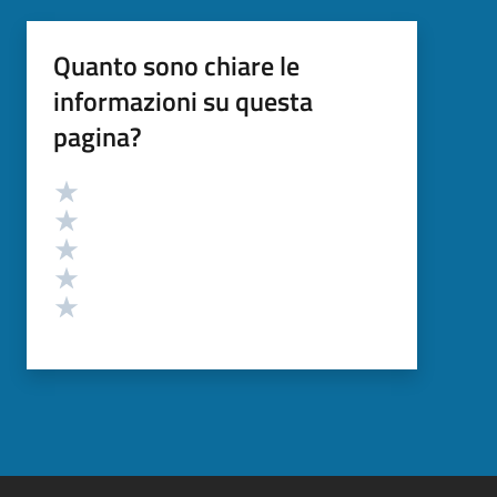
Quanto sono chiare le
informazioni su questa
pagina?
Valutazione
Valuta 5 stelle su 5
Valuta 4 stelle su 5
Valuta 3 stelle su 5
Valuta 2 stelle su 5
Valuta 1 stelle su 5