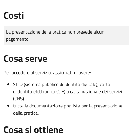
Costi
Tipo di pagamento
Importo
La presentazione della pratica non prevede alcun
pagamento
Cosa serve
Per accedere al servizio, assicurati di avere:
SPID (sistema pubblico di identità digitale), carta
d’identità elettronica (CIE) o carta nazionale dei servizi
(CNS)
tutta la documentazione prevista per la presentazione
della pratica.
Cosa si ottiene