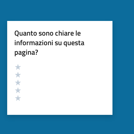
Quanto sono chiare le
informazioni su questa
pagina?
Valutazione
Valuta 5 stelle su 5
Valuta 4 stelle su 5
Valuta 3 stelle su 5
Valuta 2 stelle su 5
Valuta 1 stelle su 5