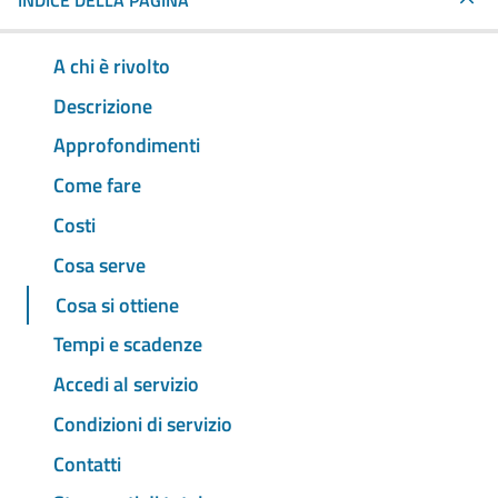
INDICE DELLA PAGINA
A chi è rivolto
Descrizione
Approfondimenti
Come fare
Costi
Cosa serve
Cosa si ottiene
Tempi e scadenze
Accedi al servizio
Condizioni di servizio
Contatti