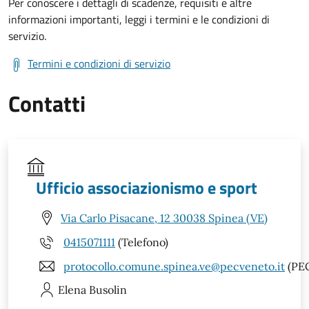
Per conoscere i dettagli di scadenze, requisiti e altre
informazioni importanti, leggi i termini e le condizioni di
servizio.
Termini e condizioni di servizio
Contatti
Ufficio associazionismo e sport
Via Carlo Pisacane, 12 30038 Spinea (VE)
0415071111
(Telefono)
protocollo.comune.spinea.ve@pecveneto.it
(PE
Elena
Busolin