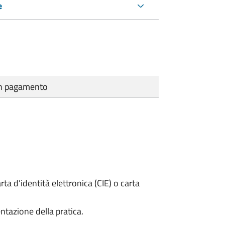
e
cun pagamento
rta d’identità elettronica (CIE) o carta
ntazione della pratica.