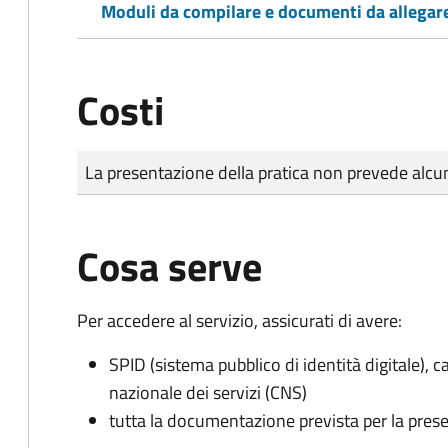
Moduli da compilare e documenti da allegar
Costi
Tipo di pagamento
Importo
La presentazione della pratica non prevede al
Cosa serve
Per accedere al servizio, assicurati di avere:
SPID (sistema pubblico di identità digitale), ca
nazionale dei servizi (CNS)
tutta la documentazione prevista per la prese