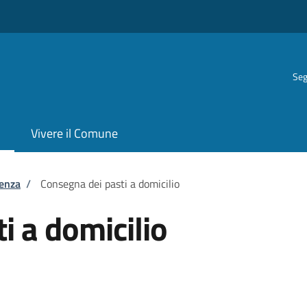
Seg
Vivere il Comune
tenza
/
Consegna dei pasti a domicilio
i a domicilio