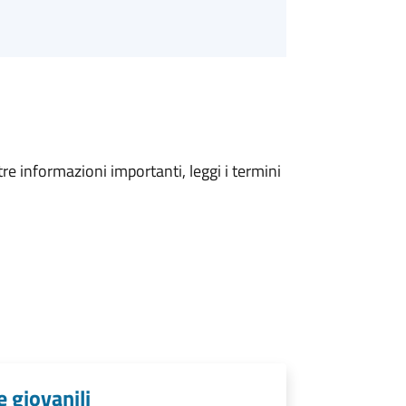
tre informazioni importanti, leggi i termini
e giovanili