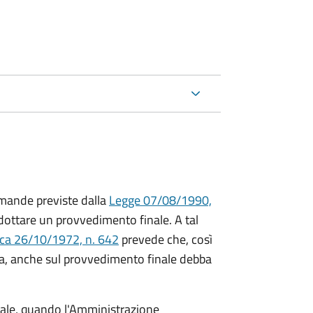
mande previste dalla
Legge 07/08/1990,
ttare un provvedimento finale. A tal
ica 26/10/1972, n. 642
prevede che, così
a, anche sul provvedimento finale debba
inale, quando l'Amministrazione