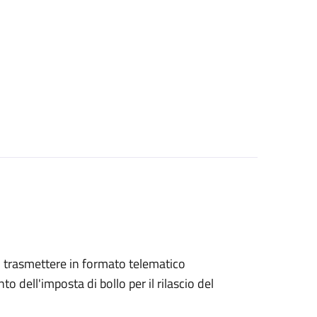
ono trasmettere in formato telematico
o dell'imposta di bollo per il rilascio del