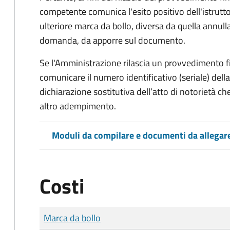
competente comunica l'esito positivo dell'istrutto
ulteriore marca da bollo,
diversa da quella annulla
domanda, da apporre sul documento.
Se l'Amministrazione rilascia un provvedimento fin
comunicare il numero identificativo (seriale) dell
dichiarazione sostitutiva dell’atto di notorietà che
altro adempimento.
Moduli da compilare e documenti da allegar
Costi
Tipo di pagamento
Importo
Marca da bollo