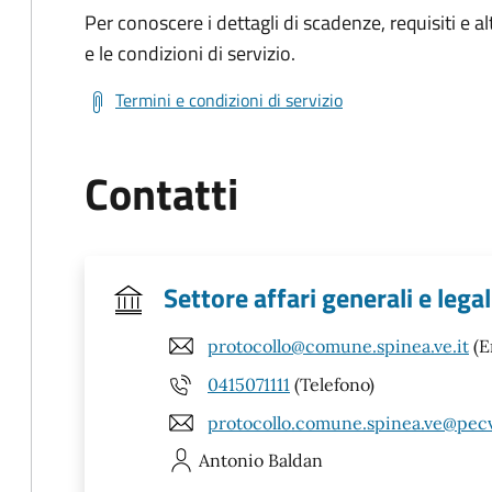
Per conoscere i dettagli di scadenze, requisiti e al
e le condizioni di servizio.
Termini e condizioni di servizio
Contatti
Settore affari generali e legal
protocollo@comune.spinea.ve.it
(E
0415071111
(Telefono)
protocollo.comune.spinea.ve@pecv
Antonio
Baldan