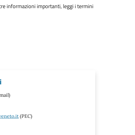
tre informazioni importanti, leggi i termini
i
mail)
eneto.it
(PEC)