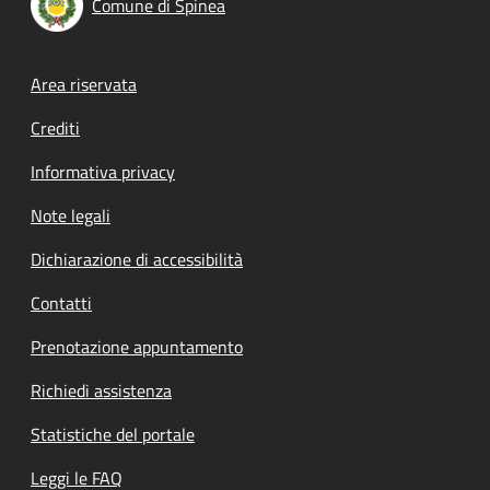
Comune di Spinea
Footer menu
Area riservata
Crediti
Informativa privacy
Note legali
Dichiarazione di accessibilità
Contatti
Prenotazione appuntamento
Richiedi assistenza
Statistiche del portale
Leggi le FAQ