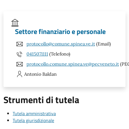
Settore finanziario e personale
protocollo@comune.spinea.ve.it
(Email)
0415071111
(Telefono)
protocollo.comune.spinea.ve@pecveneto.it
(PE
Antonio
Baldan
Strumenti di tutela
Tutela amministrativa
Tutela giurisdizionale