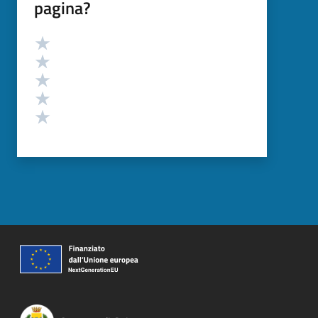
pagina?
Valutazione
Valuta 5 stelle su 5
Valuta 4 stelle su 5
Valuta 3 stelle su 5
Valuta 2 stelle su 5
Valuta 1 stelle su 5