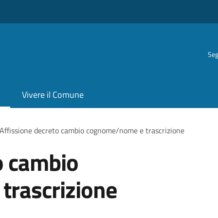
Seg
Vivere il Comune
Affissione decreto cambio cognome/nome e trascrizione
o cambio
rascrizione