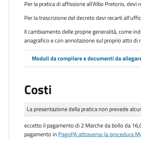
Per la pratica di affissione all'Albo Pretorio, devi 
Per la trascrizione del decreto devi recarti all'uffi
Il cambiamento delle proprie generalità, come indi
anagrafico e con annotazione sul proprio atto di 
Moduli da compilare e documenti da allegar
Costi
Tipo di pagamento
Importo
La presentazione della pratica non prevede al
eccetto il pagamento di 2 Marche da bollo da 16
pagamento in
PagoPA attraverso la procedura My