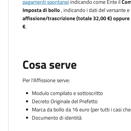
pagamenti spontanei
indicando come Ente il
Com
Imposta di bollo
, indicando i dati del versante
affissione/trascrizione (totale 32,00 €) oppur
€
.
Cosa serve
Per l'Affissione serve:
Modulo compilato e sottoscritto
Decreto Originale del Prefetto
Marca da bollo da 16 euro (per tutti i casi c
Documento di identità