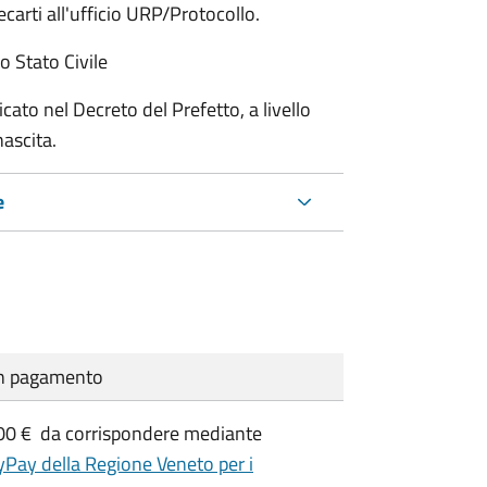
recarti all'ufficio URP/Protocollo.
co Stato Civile
cato nel Decreto del Prefetto, a livello
nascita.
e
cun pagamento
,00 € da corrispondere mediante
Pay della Regione Veneto per i