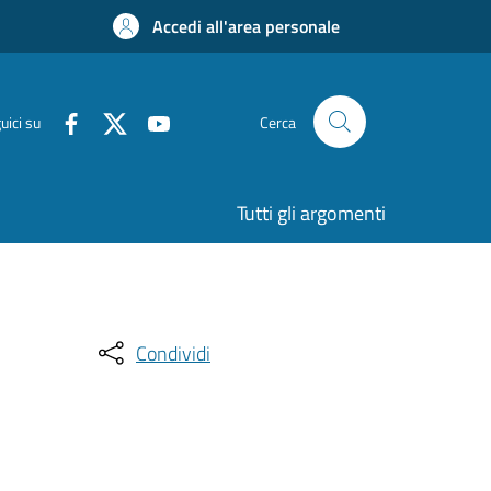
Accedi all'area personale
uici su
Cerca
Tutti gli argomenti
Condividi