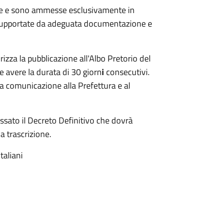
ale e sono ammesse esclusivamente in
, supportate da adeguata documentazione e
rizza la pubblicazione all'Albo Pretorio
del
e avere la durata di 30 giorn
i
consecutivi.
a comunicazione alla Prefettura e al
essato il Decreto Definitivo che dovrà
la trascrizione.
taliani