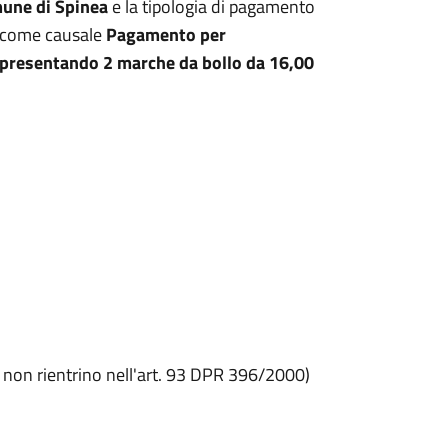
une di Spinea
e la tipologia di pagamento
 e come causale
Pagamento per
e presentando 2 marche da bollo da 16,00
he non rientrino nell'art. 93 DPR 396/2000)