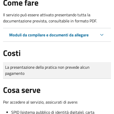
Come fare
Il servizio può essere attivato presentando tutta la
documentazione prevista, consultabile in formato PDF.
Moduli da compilare e documenti da allegare
Costi
Tipo di pagamento
Importo
La presentazione della pratica non prevede alcun
pagamento
Cosa serve
Per accedere al servizio, assicurati di avere:
SPID (sistema pubblico di identità digitale), carta