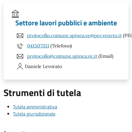
Settore lavori pubblici e ambiente
protocollo.comune.spinea.ve@pecveneto.it
(PE
0415071111
(Telefono)
protocollo@comune.spinea.ve.it
(Email)
Daniele
Levorato
Strumenti di tutela
Tutela amministrativa
Tutela giurisdizionale