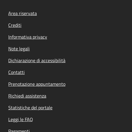
Footer menu
Area riservata
Crediti
Informativa privacy
Note legali
Dichiarazione di accessibilità
Contatti
Prenotazione appuntamento
Richiedi assistenza
Statistiche del portale
Leggi le FAQ
Pagamenti