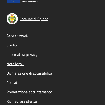
Comune di Spinea
Footer menu
Area riservata
Crediti
Informativa privacy
Note legali
Dichiarazione di accessibilità
Contatti
Prenotazione appuntamento
Richiedi assistenza