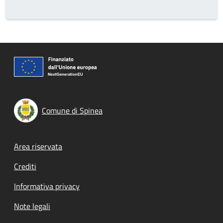
Comune di Spinea
Footer menu
Area riservata
Crediti
Informativa privacy
Note legali