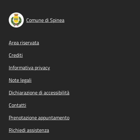
Comune di Spinea
Footer menu
Area riservata
Crediti
Informativa privacy
Note legali
Dichiarazione di accessibilità
Contatti
Prenotazione appuntamento
Richiedi assistenza