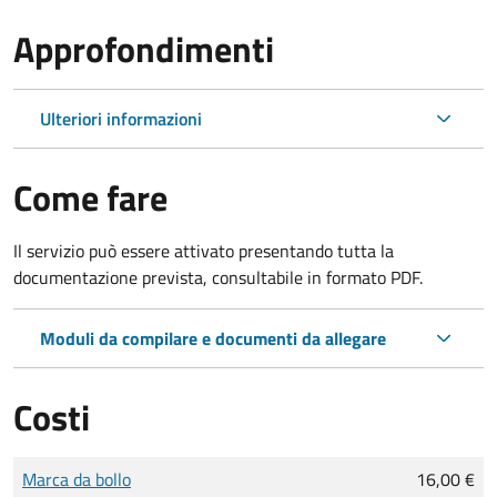
Approfondimenti
Ulteriori informazioni
Come fare
Il servizio può essere attivato presentando tutta la
documentazione prevista, consultabile in formato PDF.
Moduli da compilare e documenti da allegare
Costi
Tipo di pagamento
Importo
Marca da bollo
16,00 €