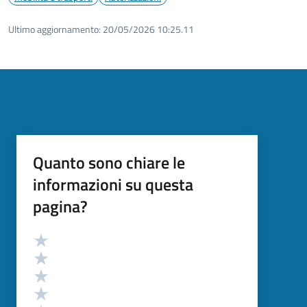
Ultimo aggiornamento:
20/05/2026 10:25.11
Quanto sono chiare le
informazioni su questa
pagina?
Valutazione
Valuta 5 stelle su 5
Valuta 4 stelle su 5
Valuta 3 stelle su 5
Valuta 2 stelle su 5