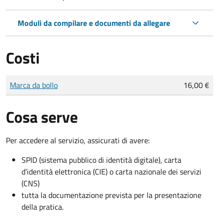
Moduli da compilare e documenti da allegare
Costi
Tipo di pagamento
Importo
Marca da bollo
16,00 €
Cosa serve
Per accedere al servizio, assicurati di avere:
SPID (sistema pubblico di identità digitale), carta
d’identità elettronica (CIE) o carta nazionale dei servizi
(CNS)
tutta la documentazione prevista per la presentazione
della pratica.