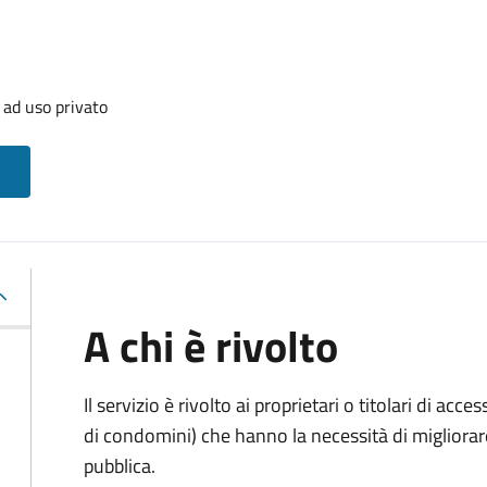
 ad uso privato
A chi è rivolto
Il servizio è rivolto ai proprietari o titolari di acces
di condomini) che hanno la necessità di migliorare 
pubblica.