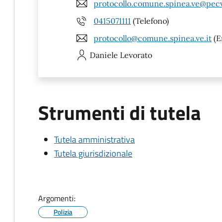
protocollo.comune.spinea.ve@pecv
0415071111
(Telefono)
protocollo@comune.spinea.ve.it
(E
Daniele
Levorato
Strumenti di tutela
Tutela amministrativa
Tutela giurisdizionale
Argomenti:
Polizia