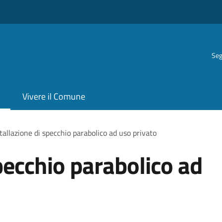
Seg
Vivere il Comune
tallazione di specchio parabolico ad uso privato
pecchio parabolico ad