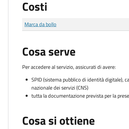
Costi
Tipo di pagamento
Importo
Marca da bollo
Cosa serve
Per accedere al servizio, assicurati di avere:
SPID (sistema pubblico di identità digitale), ca
nazionale dei servizi (CNS)
tutta la documentazione prevista per la prese
Cosa si ottiene