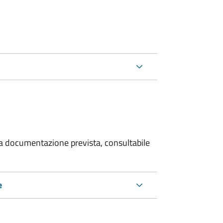
 la documentazione prevista, consultabile
e