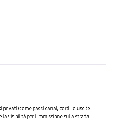
si privati (come passi carrai, cortili o uscite
la visibilità per l'immissione sulla strada