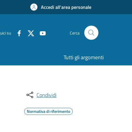
Accedi all'area personale
uici su
Cerca
Tutti gli argomenti
Condividi
Normativa di riferimento