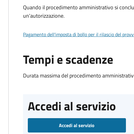
Quando il procedimento amministrativo si conclu
un'autorizzazione.
Pagamento dell'imposta di bollo per il rilascio del prov
Tempi e scadenze
Durata massima del procedimento amministrativo
Accedi al servizio
Accedi al servizio