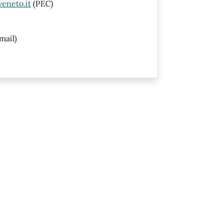
eneto.it
(PEC)
mail)