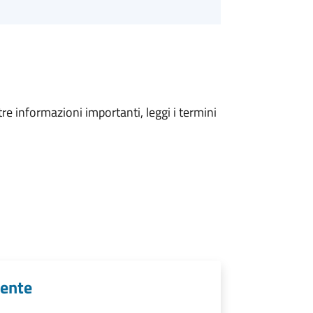
tre informazioni importanti, leggi i termini
iente