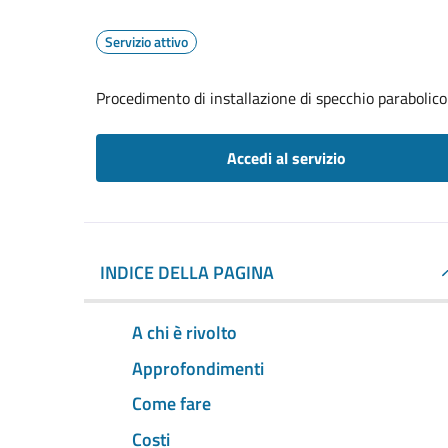
Servizio attivo
Procedimento di installazione di specchio parabolico
Accedi al servizio
INDICE DELLA PAGINA
A chi è rivolto
Approfondimenti
Come fare
Costi